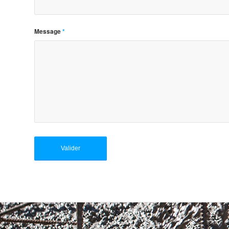
Message
*