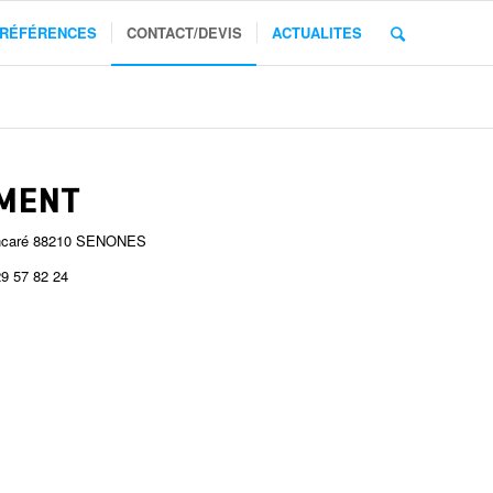
RÉFÉRENCES
CONTACT/DEVIS
ACTUALITES
MENT
oincaré 88210 SENONES
29 57 82 24